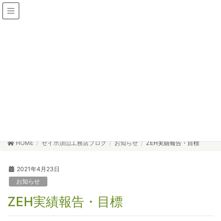
セイホ須山工務店ブログ
Blog
HOME
セイホ須山工務店ブログ
お知らせ
ZEH実績報告・目標
2021年4月23日
お知らせ
ZEH実績報告・目標