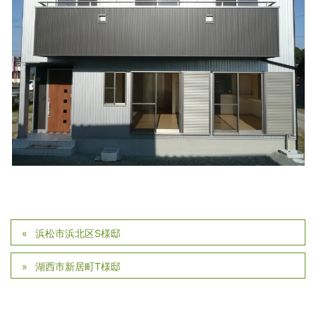
浜松市浜北区S様邸
湖西市新居町T様邸