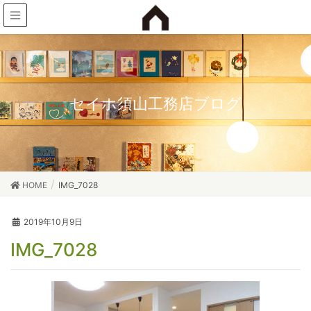
セイホ須山工務店ブログ
HOME
IMG_7028
2019年10月9日
IMG_7028