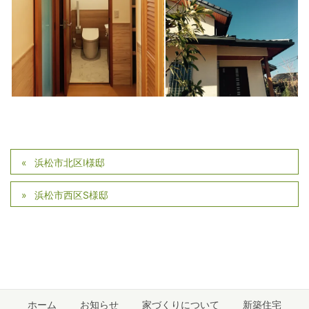
浜松市北区I様邸
浜松市西区S様邸
ホーム
お知らせ
家づくりについて
新築住宅