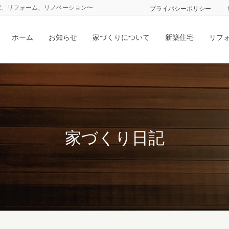
宅、リフォーム、リノベーション〜
プライバシーポリシー
ホーム
お知らせ
家づくりについて
新築住宅
リフ
家づくり日記