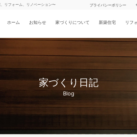
宅、リフォーム、リノベーション〜
プライバシーポリシー
ホーム
お知らせ
家づくりについて
新築住宅
リフ
家づくり日記
Blog