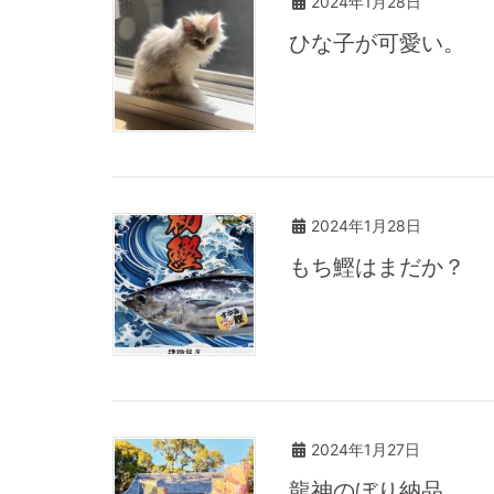
2024年1月28日
ひな子が可愛い。
2024年1月28日
もち鰹はまだか？
2024年1月27日
龍神のぼり納品