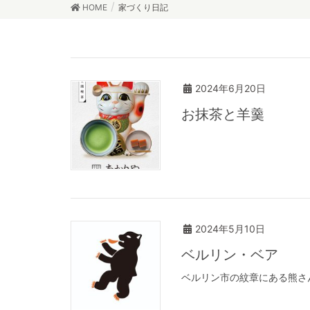
HOME
家づくり日記
2024年6月20日
お抹茶と羊羹
2024年5月10日
ベルリン・ベア
ベルリン市の紋章にある熊さ