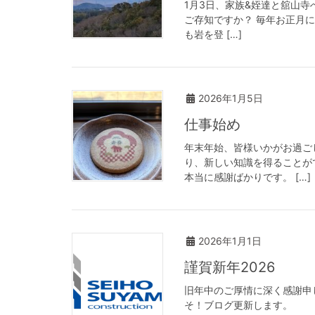
1月3日、家族&姪達と舘山
ご存知ですか？ 毎年お正月
も岩を登 […]
2026年1月5日
仕事始め
年末年始、皆様いかがお過ご
り、新しい知識を得ることが
本当に感謝ばかりです。 […]
2026年1月1日
謹賀新年2026
旧年中のご厚情に深く感謝申
そ！ブログ更新します。