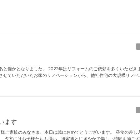
あと僅かとなりました。 2022年はリフォームのご依頼を多くいただき
させていただいたお家のリノベーションから、他社住宅の大規模リノベ
います
 I様ご家族のみなさま、本日は誠におめでとうございます。 昼食の差し
。 夕方にはお子様たちも揃い、御家族とにぎやかで楽しい時間を過ご