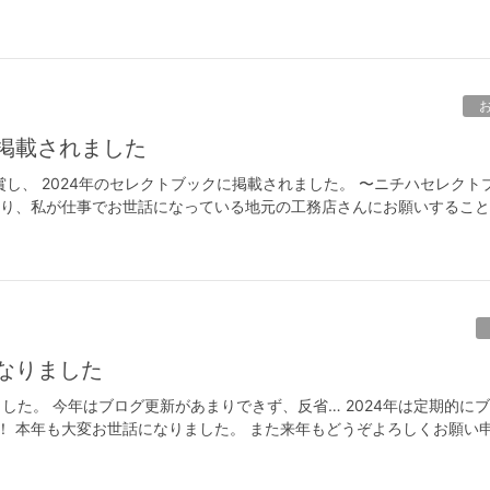
に掲載されました
受賞し、 2024年のセレクトブックに掲載されました。 〜ニチハセレクト
なり、私が仕事でお世話になっている地元の工務店さんにお願いするこ
になりました
ました。 今年はブログ更新があまりできず、反省… 2024年は定期的に
！ 本年も大変お世話になりました。 また来年もどうぞよろしくお願い