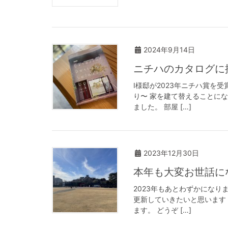
2024年9月14日
ニチハのカタログ
I様邸が2023年ニチハ賞を
り〜 家を建て替えることに
ました。 部屋 […]
2023年12月30日
本年も大変お世話
2023年もあとわずかになり
更新していきたいと思います
ます。 どうぞ […]