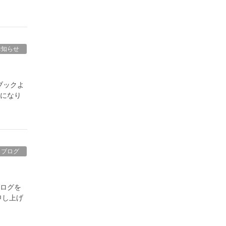
お知らせ
ブックよ
とになり
ブログ
ブログを
申し上げ