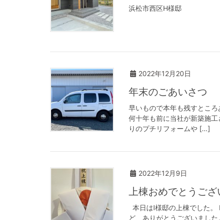
浜松市西区H様邸
2022年12月20日
年末のごあいさつ
早いもので本年も残すところ
何十年も前に当社が新築施工
りのプチリフォームや […]
2022年12月9日
上棟おめでとうござ
本日はI様邸の上棟でした。
ど、ありがとうございました