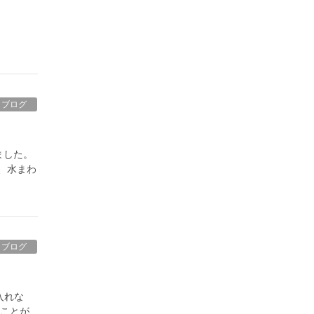
ブログ
ました。
、水まわ
ブログ
入れな
すことが