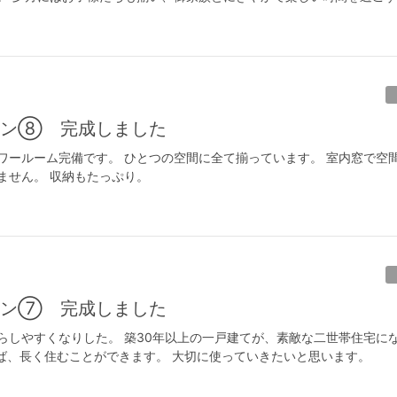
ション⑧ 完成しました
ワールーム完備です。 ひとつの空間に全て揃っています。 室内窓で空
ません。 収納もたっぷり。
ション⑦ 完成しました
らしやすくなりした。 築30年以上の一戸建てが、素敵な二世帯住宅に
ば、長く住むことができます。 大切に使っていきたいと思います。