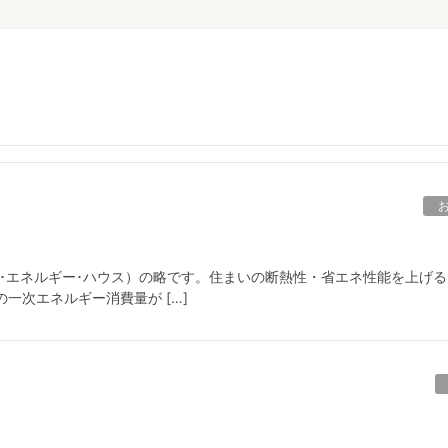
（ネット･ゼロ･エネルギー･ハウス）の略です。住まいの断熱性・省エネ性能を上げ
一次エネルギー消費量が […]