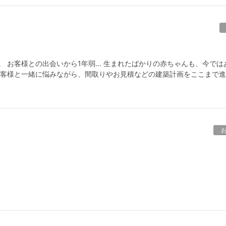
。 お客様との出会いから1年弱… 生まれたばかりの赤ちゃんも、今では
お客様と一緒に悩みながら、間取りやお見積などの建築計画をここまで