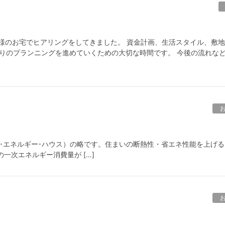
様のお宅でヒアリングをしてきました。 資金計画、生活スタイル、敷
くりのプランニングを進めていくための大切な時間です。 今後の流れな
（ネット･ゼロ･エネルギー･ハウス）の略です。住まいの断熱性・省エネ性能を上げ
一次エネルギー消費量が […]