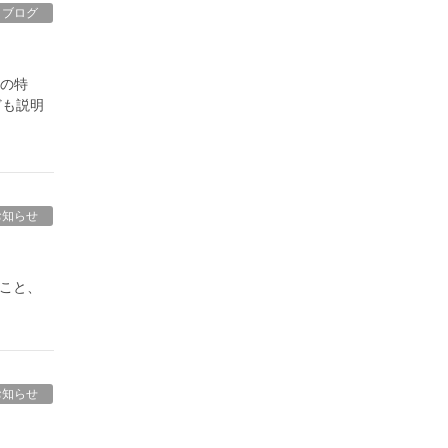
ブログ
地の特
ども説明
お知らせ
ること、
お知らせ